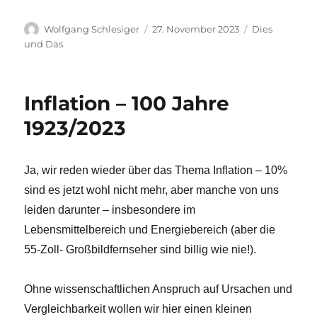
Autor
Veröffentlicht
Kategorien
Wolfgang Schlesiger
27. November 2023
Dies
am
und Das
Inflation – 100 Jahre
1923/2023
Ja, wir reden wieder über das Thema Inflation – 10%
sind es jetzt wohl nicht mehr, aber manche von uns
leiden darunter – insbesondere im
Lebensmittelbereich und Energiebereich (aber die
55-Zoll- Großbildfernseher sind billig wie nie!).
Ohne wissenschaftlichen Anspruch auf Ursachen und
Vergleichbarkeit wollen wir hier einen kleinen