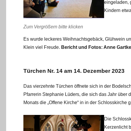
eingeladen,
Kindern etwa
Zum Vergrößern bitte klicken
Es wurde leckeres Weihnachtsgebäck, Glühwein un
Klein viel Freude.
Bericht und Fotos: Anne Gartk
Türchen Nr. 14 am 14. Dezember 2023
Das vierzehnte Türchen öffnete sich in der Bodels
Pfarrerin Stephanie Lüders, die sich das Jahr über
Monats die „Offene Kirche“ in in der Schlosskirche gi
Die Schlossk
Kerzenlicht 