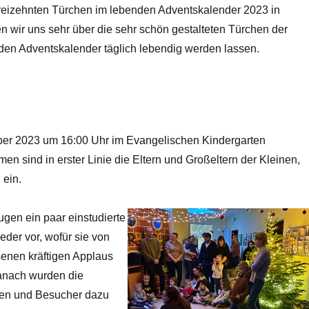
 dreizehnten Türchen im lebenden Adventskalender 2023 in
n wir uns sehr über die sehr schön gestalteten Türchen der
den Adventskalender täglich lebendig werden lassen.
ber 2023 um 16:00 Uhr im Evangelischen Kindergarten
 sind in erster Linie die Eltern und Großeltern der Kleinen,
 ein.
ugen ein paar einstudierte
eder vor, wofür sie von
enen kräftigen Applaus
nach wurden die
en und Besucher dazu