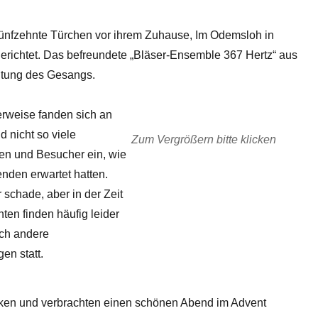
ünfzehnte Türchen vor ihrem Zuhause, Im Odemsloh in
richtet. Das befreundete „Bläser-Ensemble 367 Hertz“ aus
eitung des Gesangs.
rweise fanden sich an
 nicht so viele
Zum Vergrößern bitte klicken
en und Besucher ein, wie
nden erwartet hatten.
 schade, aber in der Zeit
ten finden häufig leider
uch andere
en statt.
ken und verbrachten einen schönen Abend im Advent