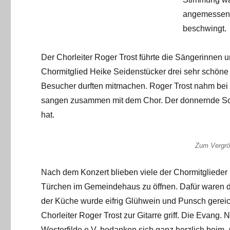
angemessen, 
beschwingt.
Der Chorleiter Roger Trost führte die Sängerinnen 
Chormitglied Heike Seidenstücker drei sehr schöne
Besucher durften mitmachen. Roger Trost nahm bei 
sangen zusammen mit dem Chor. Der donnernde Schlu
hat.
Zum Vergröß
Nach dem Konzert blieben viele der Chormitgliede
Türchen im Gemeindehaus zu öffnen. Dafür waren 
der Küche wurde eifrig Glühwein und Punsch gerei
Chorleiter Roger Trost zur Gitarre griff. Die Eva
Westerfilde e.V. bedanken sich ganz herzlich be