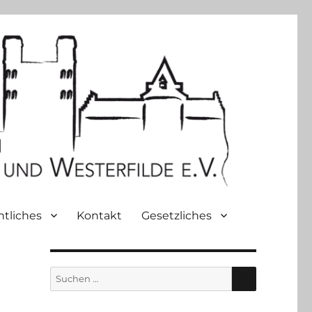
htliches
Kontakt
Gesetzliches
SUCHEN
Suche
nach: