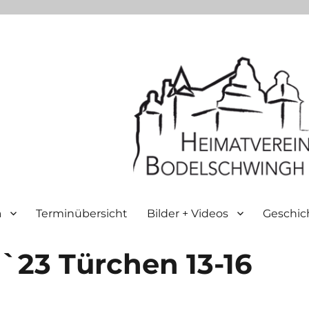
n
Terminübersicht
Bilder + Videos
Geschic
`23 Türchen 13-16