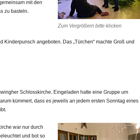
 gemeinsam mit den
s zu basteln.
Zum Vergrößern bitte klicken
d Kinderpunsch angeboten. Das „Türchen“ machte Groß und
e
chwingher Schlosskirche. Eingeladen hatte eine Gruppe um
 darum kümmert, dass es jeweils an jedem ersten Sonntag eines
bt.
irche war nur durch
beleuchtet und bot so