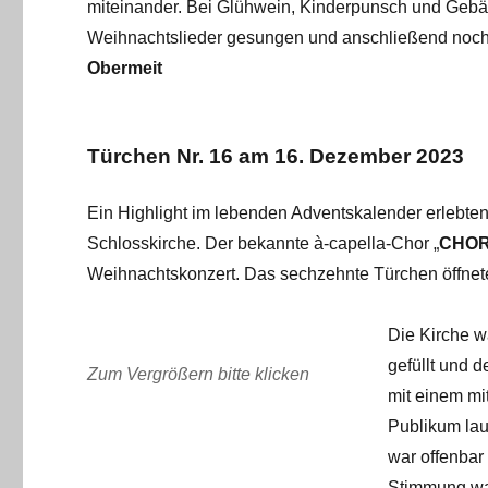
miteinander. Bei Glühwein, Kinderpunsch und Ge
Weihnachtslieder gesungen und anschließend noch
Obermeit
Türchen Nr. 16 am 16. Dezember 2023
Ein Highlight im lebenden Adventskalender erlebt
Schlosskirche. Der bekannte à-capella-Chor „
CHO
Weihnachtskonzert. Das sechzehnte Türchen öffne
Die Kirche wa
gefüllt und d
Zum Vergrößern bitte klicken
mit einem mi
Publikum la
war offenbar 
Stimmung wa