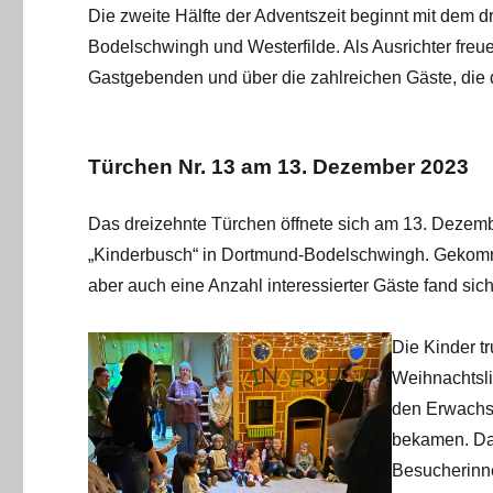
Die zweite Hälfte der Adventszeit beginnt mit dem
Bodelschwingh und Westerfilde. Als Ausrichter freue
Gastgebenden und über die zahlreichen Gäste, die 
Türchen Nr. 13 am 13. Dezember 2023
Das dreizehnte Türchen öffnete sich am 13. Dezem
„Kinderbusch“ in Dortmund-Bodelschwingh. Gekommen
aber auch eine Anzahl interessierter Gäste fand sich
Die Kinder tr
Weihnachtsli
den Erwachs
bekamen. Da
Besucherinn