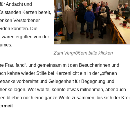
für Andacht und
s standen Kerzen bereit,
enken Verstorbener
rden konnten. Die
waren ergriffen von der
aumes.
Zum Vergrößern bitte klicken
 eine Frau fand“, und gemeinsam mit den Besucherinnen und
 kehrte wieder Stille bei Kerzenlicht ein in der „offenen
tränke vorbereitet und Gelegenheit für Begegnung und
henke lagen. Wer wollte, konnte etwas mitnehmen, aber auch
en blieben noch eine ganze Weile zusammen, bis sich der Krei
ermeit