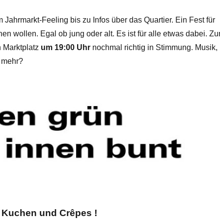
ahrmarkt-Feeling bis zu Infos über das Quartier. Ein Fest für
nen wollen. Egal ob jung oder alt. Es ist für alle etwas dabei. Z
 Marktplatz
um 19:00 Uhr
nochmal richtig in Stimmung. Musik,
n mehr?
e, Kuchen und Crêpes !