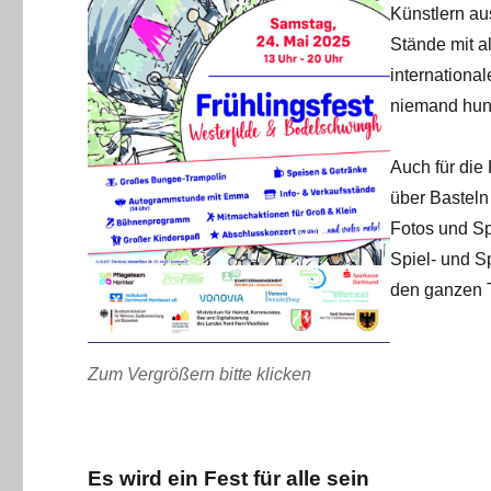
Künstlern a
Stände mit a
internationa
niemand hun
Auch für die
über Basteln
Fotos und Sp
Spiel- und Sp
den ganzen 
Zum Vergrößern bitte klicken
Es wird ein Fest für alle sein