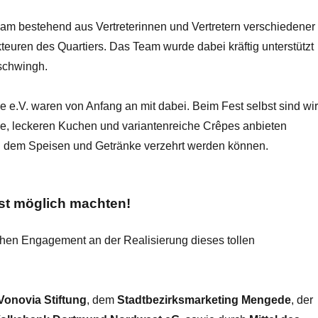
eam bestehend aus Vertreterinnen und Vertretern verschiedener
teuren des Quartiers. Das Team wurde dabei kräftig unterstützt
schwingh.
 e.V. waren von Anfang an mit dabei. Beim Fest selbst sind wi
fee, leckeren Kuchen und variantenreiche Crêpes anbieten
 in dem Speisen und Getränke verzehrt werden können.
est möglich machten!
ichen Engagement an der Realisierung dieses tollen
Vonovia Stiftung
, dem
Stadtbezirksmarketing Mengede
, der