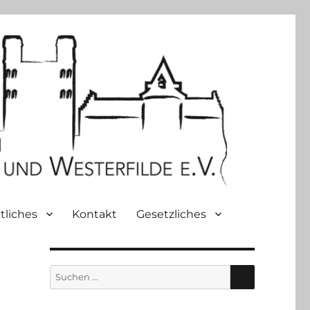
tliches
Kontakt
Gesetzliches
SUCHEN
Suche
nach: