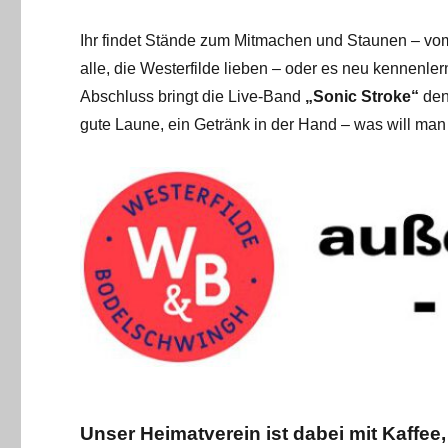
Ihr findet Stände zum Mitmachen und Staunen – vom J
alle, die Westerfilde lieben – oder es neu kennenler
Abschluss bringt die Live-Band
„Sonic Stroke“
den
gute Laune, ein Getränk in der Hand – was will ma
Unser Heimatverein ist dabei mit Kaffe