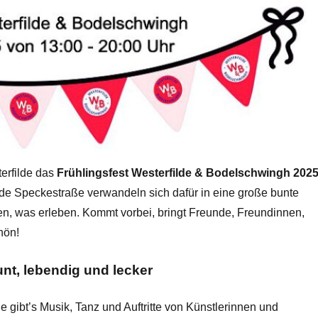
erfilde das
Frühlingsfest Westerfilde & Bodelschwingh 202
ende Speckestraße verwandeln sich dafür in eine große bunte
en, was erleben. Kommt vorbei, bringt Freunde, Freundinnen,
hön!
unt, lebendig und lecker
e gibt’s Musik, Tanz und Auftritte von Künstlerinnen und