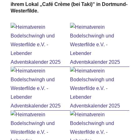
ihrem Lokal „Café Crème (bei Taki)“ in Dortmund-
Westerfilde.