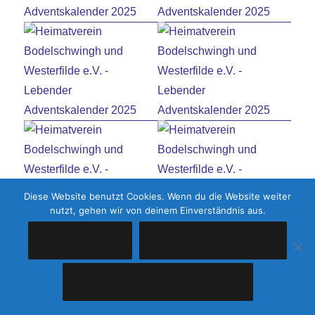
Diese Website benutzt Cookies. Wenn du die Website weiter
nutzt, gehen wir von deinem Einverständnis aus.
VERSTANDEN
COOKIES ABLEHNEN
DATENSCHUTZERKLÄRUNG