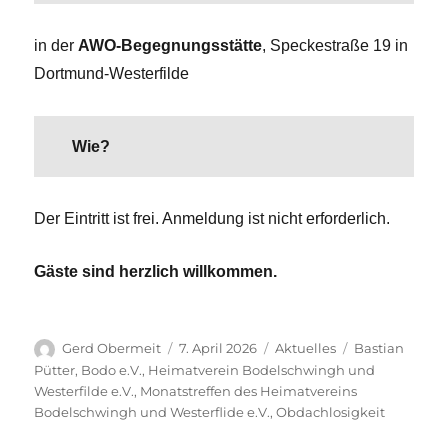
in der
AWO-Begegnungsstätte
, Speckestraße 19 in
Dortmund-Westerfilde
Wie?
Der Eintritt ist frei. Anmeldung ist nicht erforderlich.
Gäste sind herzlich willkommen.
Autor
Veröffentlicht
Kategorien
Schlagwörter
Gerd Obermeit
7. April 2026
Aktuelles
Bastian
am
Pütter
,
Bodo e.V.
,
Heimatverein Bodelschwingh und
Westerfilde e.V.
,
Monatstreffen des Heimatvereins
Bodelschwingh und Westerflide e.V.
,
Obdachlosigkeit