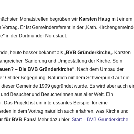
nächsten Monatstreffen begrüßen wir
Karsten Haug
mit einem
n Vortrag. Er ist Gemeindereferent in der „Kath. Kirchengemein
ge“ in der Dortmunder Nordstadt.
einde, heute besser bekannt als „
BVB Gründerkirche
„. Karsten
mfangreichen Sanierung und Umgestaltung der Kirche. Sein
bauen? – Die BVB Gründerkirche“
. Nach dem Umbau der
erer Ort der Begegnung. Natürlich mit dem Schwerpunkt auf die
 dieser Gemeinde 1909 gegründet wurde. Es wird aber auch ei
 und Besucher und Besucherinnen aus aller Welt. Ein
 Das Projekt ist ein interessantes Beispiel für eine
rden in dem Vortrag natürlich auch erfahren, was Kirche und
ur für BVB-Fans!
Mehr dazu hier:
Start – BVB-Gründerkirche