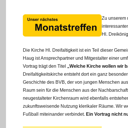
Zu unserem 
interessante
Hl. Dreiköni
Die Kirche Hl. Dreifaltigkeit ist ein Teil dieser Gem
Haug ist Ansprechpartner und Mitgestalter einer u
Vortrag trägt den Titel
„Welche Kirche wollen wir 
Dreifaltigkeitskirche entsteht dort ein ganz besond
Geschichte des BVB, der von jungen Menschen aus
Raum sein für die Menschen aus der Nachbarschaft
neugestalteter Kirchenraum wird ebenfalls entstehen.
zukunftsweisende Nutzung klerikaler Räume. Wir we
Fußball miteinander verbindet.
Ein Vortrag nicht n