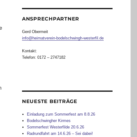
ANSPRECHPARTNER
de
Gerd Obermeit
info@heimatverein-bodelschwingh-westerfil.de
Kontakt:
Telefon: 0172 – 2747182
n
NEUESTE BEITRÄGE
Einladung zum Sommerfest am 8.8.26
Bodelschwingher Kirmes
Sommerfest Westerfilde 20.6.26
Radrundfahrt am 14.6.26 – Sei dabei!