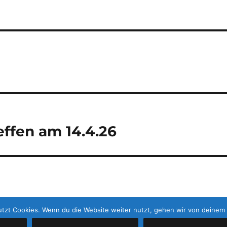
ffen am 14.4.26
tzt Cookies. Wenn du die Website weiter nutzt, gehen wir von deinem 