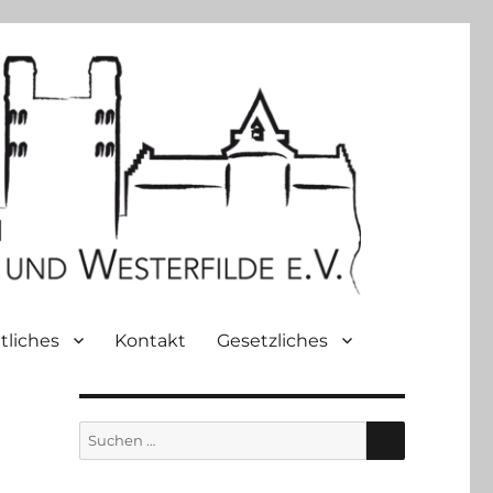
tliches
Kontakt
Gesetzliches
SUCHEN
Suche
nach: