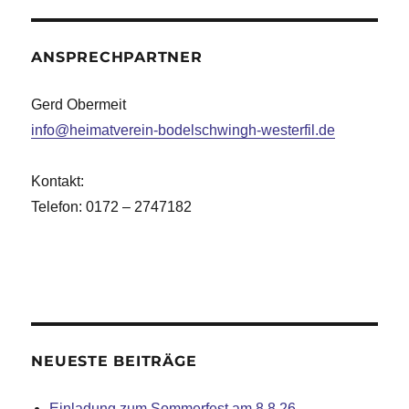
ANSPRECHPARTNER
Gerd Obermeit
info@heimatverein-bodelschwingh-westerfil.de
Kontakt:
Telefon: 0172 – 2747182
NEUESTE BEITRÄGE
Einladung zum Sommerfest am 8.8.26