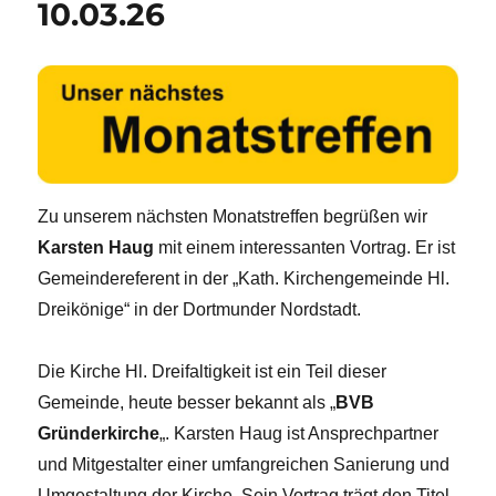
10.03.26
Zu unserem nächsten Monatstreffen begrüßen wir
Karsten Haug
mit einem interessanten Vortrag. Er ist
Gemeindereferent in der „Kath. Kirchengemeinde Hl.
Dreikönige“ in der Dortmunder Nordstadt.
Die Kirche Hl. Dreifaltigkeit ist ein Teil dieser
Gemeinde, heute besser bekannt als „
BVB
Gründerkirche
„. Karsten Haug ist Ansprechpartner
und Mitgestalter einer umfangreichen Sanierung und
Umgestaltung der Kirche. Sein Vortrag trägt den Titel