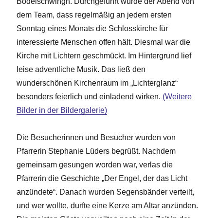
Bodelschwingh. Durchgeführt wurde der Abend von
dem Team, dass regelmäßig an jedem ersten
Sonntag eines Monats die Schlosskirche für
interessierte Menschen offen hält. Diesmal war die
Kirche mit Lichtern geschmückt. Im Hintergrund lief
leise adventliche Musik. Das ließ den
wunderschönen Kirchenraum im „Lichterglanz“
besonders feierlich und einladend wirken.
(Weitere
Bilder in der Bildergalerie)
Die Besucherinnen und Besucher wurden von
Pfarrerin Stephanie Lüders begrüßt. Nachdem
gemeinsam gesungen worden war, verlas die
Pfarrerin die Geschichte „Der Engel, der das Licht
anzündete“. Danach wurden Segensbänder verteilt,
und wer wollte, durfte eine Kerze am Altar anzünden.