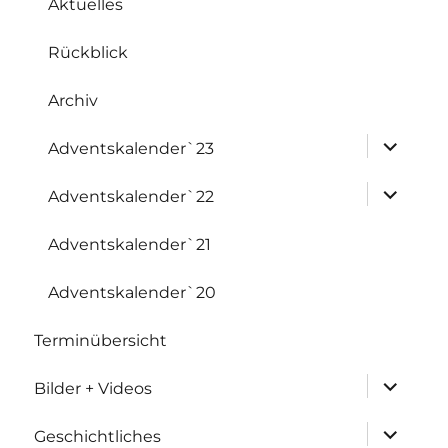
Aktuelles
Rückblick
Archiv
Untermen
Adventskalender`23
anzeigen
Untermen
Adventskalender`22
anzeigen
Adventskalender`21
Adventskalender`20
Terminübersicht
Untermen
Bilder + Videos
anzeigen
Untermen
Geschichtliches