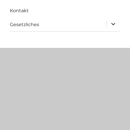
anzeigen
Kontakt
Untermen
Gesetzliches
anzeigen