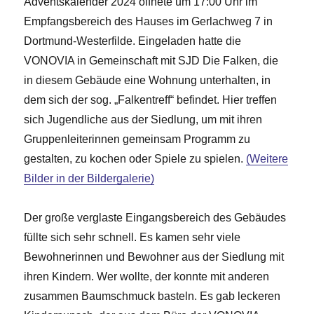
Adventskalender 2024 öffnete um 17:00 Uhr im
Empfangsbereich des Hauses im Gerlachweg 7 in
Dortmund-Westerfilde. Eingeladen hatte die
VONOVIA in Gemeinschaft mit SJD Die Falken, die
in diesem Gebäude eine Wohnung unterhalten, in
dem sich der sog. „Falkentreff“ befindet. Hier treffen
sich Jugendliche aus der Siedlung, um mit ihren
Gruppenleiterinnen gemeinsam Programm zu
gestalten, zu kochen oder Spiele zu spielen.
(Weitere
Bilder in der Bildergalerie)
Der große verglaste Eingangsbereich des Gebäudes
füllte sich sehr schnell. Es kamen sehr viele
Bewohnerinnen und Bewohner aus der Siedlung mit
ihren Kindern. Wer wollte, der konnte mit anderen
zusammen Baumschmuck basteln. Es gab leckeren