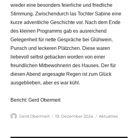
wieder eine besonders feierliche und friedliche
Stimmung. Zwischendurch las Tochter Sabine eine
kurze adventliche Geschichte vor. Nach dem Ende
des kleinen Programms gab es ausreichend
Gelegenheit für nette Gespräche bei Glühwein,
Punsch und leckeren Plätzchen. Diese waren
liebevoll selbst gebacken worden von einer
freundlichen Mitbewohnerin des Hauses. Der für
diesen Abend angesagte Regen ist zum Glück
ausgeblieben, aber es war kühl.
Bericht: Gerd Obermeit
Autor
Veröffentlicht
Kategorien
Gerd Obermeit
19. Dezember 2024
Aktuelles
am