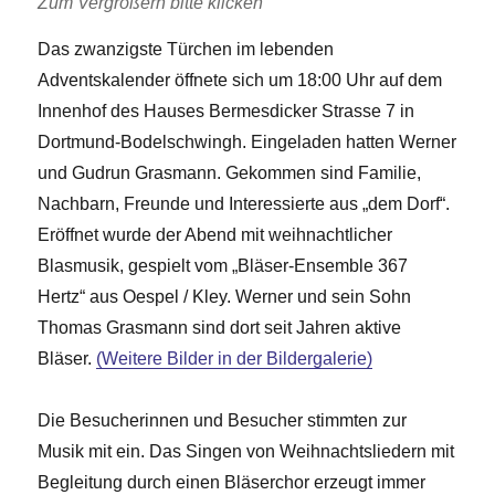
Zum Vergrößern bitte klicken
Das zwanzigste Türchen im lebenden
Adventskalender öffnete sich um 18:00 Uhr auf dem
Innenhof des Hauses Bermesdicker Strasse 7 in
Dortmund-Bodelschwingh. Eingeladen hatten Werner
und Gudrun Grasmann. Gekommen sind Familie,
Nachbarn, Freunde und Interessierte aus „dem Dorf“.
Eröffnet wurde der Abend mit weihnachtlicher
Blasmusik, gespielt vom „Bläser-Ensemble 367
Hertz“ aus Oespel / Kley. Werner und sein Sohn
Thomas Grasmann sind dort seit Jahren aktive
Bläser.
(Weitere Bilder in der Bildergalerie)
Die Besucherinnen und Besucher stimmten zur
Musik mit ein. Das Singen von Weihnachtsliedern mit
Begleitung durch einen Bläserchor erzeugt immer