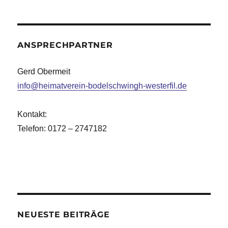
ANSPRECHPARTNER
Gerd Obermeit
info@heimatverein-bodelschwingh-westerfil.de
Kontakt:
Telefon: 0172 – 2747182
NEUESTE BEITRÄGE