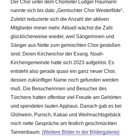
Der Chor unter dem Chorleiter Ludger Haumann
nannte sich bis dato „Gemischter Chor Westerfilde“.
Zuletzt reduzierte sich die Anzahl der aktiven
Mitglieder immer mehr. Aktuell wächst die Zahl
glücklicherweise wieder, weil Sängerinnen und
Sänger aus Nette zum gemischten Chor gestoßen
sind. Deren Kirchenchor der Evang. Noah-
Kirchengemeinde hatte sich 2023 aufgelöst. Es
entsteht also gerade quasi ein ganz neuer Chor,
dessen zukünftiger Name noch gefunden werden
muß. Die Besucherinnen und Besucher des
Türchens hatten offenbar viel Freude am Gehörten
und spendeten lauten Applaus. Danach gab es bei
Glühwein, Punsch, Kakao und Weihnachtsgebäck
noch nette Gespräche am festlich geschmückten
Tannenbaum.
(Weitere Bilder in der Bildergalerie)