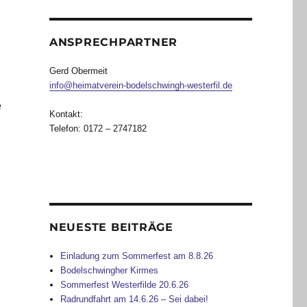
ANSPRECHPARTNER
Gerd Obermeit
info@heimatverein-bodelschwingh-westerfil.de
e
Kontakt:
Telefon: 0172 – 2747182
n
NEUESTE BEITRÄGE
e
Einladung zum Sommerfest am 8.8.26
Bodelschwingher Kirmes
Sommerfest Westerfilde 20.6.26
Radrundfahrt am 14.6.26 – Sei dabei!