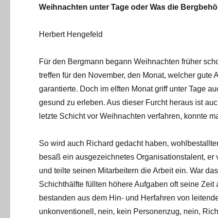
Weihnachten unter Tage oder Was die Bergbehörd
Herbert Hengefeld
Für den Bergmann begann Weihnachten früher scho
treffen für den November, den Monat, welcher gute 
garantierte. Doch im elften Monat griff unter Tage a
gesund zu erleben. Aus dieser Furcht heraus ist a
letzte Schicht vor Weihnachten verfahren, konnte m
So wird auch Richard gedacht haben, wohlbestallter
besaß ein ausgezeichnetes Organisationstalent, er 
und teilte seinen Mitarbeitern die Arbeit ein. War d
Schichthälfte füllten höhere Aufgaben oft seine Zei
bestanden aus dem Hin- und Herfahren von leitende
unkonventionell, nein, kein Personenzug, nein, Rich