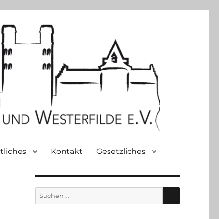
tliches
Kontakt
Gesetzliches
SUCHEN
Suche
nach: