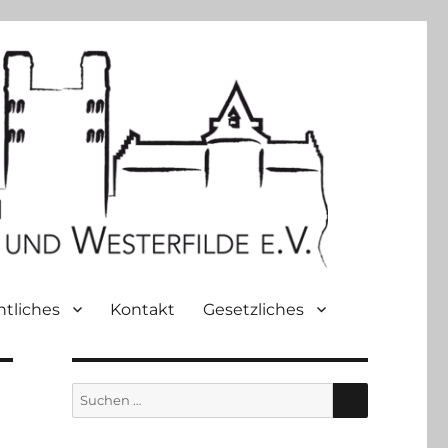
htliches
Kontakt
Gesetzliches
SUCHEN
Suche
nach: