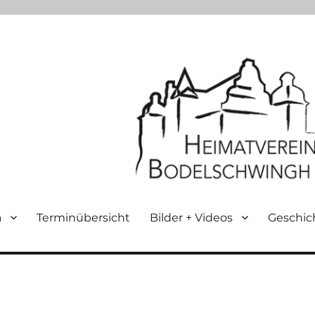
n
Terminübersicht
Bilder + Videos
Geschic