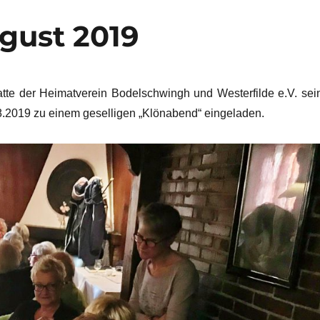
gust 2019
atte der Heimatverein Bodelschwingh und Westerfilde e.V. sei
.2019 zu einem geselligen „Klönabend“ eingeladen.