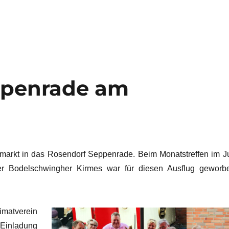
ppenrade am
markt in das Rosendorf Seppenrade. Beim Monatstreffen im Ju
der Bodelschwingher Kirmes war für diesen Ausflug geworb
matverein
Einladung