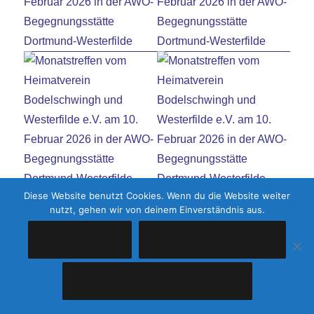
Diese Website benutzt Cookies. Wenn du die Website weiter
nutzt, gehen wir von deinem Einverständnis aus.
VERSTANDEN
COOKIES ABLEHNEN
DATENSCHUTZERKLÄRUNG