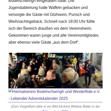
Bodelschwingh eingeladen hatte. Die
Jugendabteilung hatte Waffeln gebacken und
versorgte die Gäste mit Glühwein, Punsch und
Weihnachtsgebäck. Schnell nach 18:00 Uhr füllte
sich der Bereich draußen vor dem Vereinsheim.
Gekommen waren junge und alte Vereinsmitglieder,
aber ebenso viele Gäste „aus dem Dorf“.
(Zum Vergrößern bitte in ein Bild klicken) Weitere Bilder in der