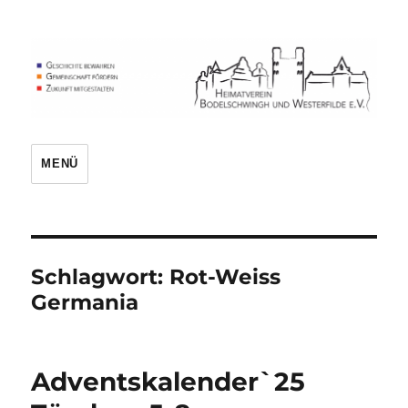
Heimatverein
MENÜ
Schlagwort:
Rot-Weiss
Germania
Adventskalender`25