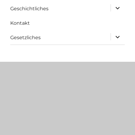
anzeigen
Untermen
Geschichtliches
anzeigen
Kontakt
Untermen
Gesetzliches
anzeigen