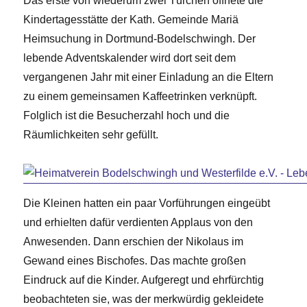
Das erste von wiederum zwei Türchen öffnete die
Kindertagesstätte der Kath. Gemeinde Mariä
Heimsuchung in Dortmund-Bodelschwingh. Der
lebende Adventskalender wird dort seit dem
vergangenen Jahr mit einer Einladung an die Eltern
zu einem gemeinsamen Kaffeetrinken verknüpft.
Folglich ist die Besucherzahl hoch und die
Räumlichkeiten sehr gefüllt.
Die Kleinen hatten ein paar Vorführungen eingeübt
und erhielten dafür verdienten Applaus von den
Anwesenden. Dann erschien der Nikolaus im
Gewand eines Bischofes. Das machte großen
Eindruck auf die Kinder. Aufgeregt und ehrfürchtig
beobachteten sie, was der merkwürdig gekleidete