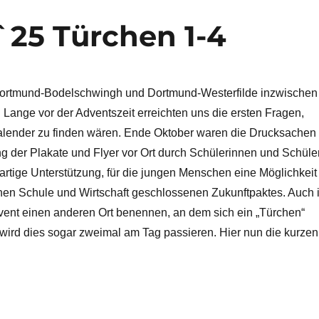
25 Türchen 1-4
n Dortmund-Bodelschwingh und Dortmund-Westerfilde inzwischen
 Lange vor der Adventszeit erreichten uns die ersten Fragen,
alender zu finden wären. Ende Oktober waren die Drucksachen
ng der Plakate und Flyer vor Ort durch Schülerinnen und Schüle
rtige Unterstützung, für die jungen Menschen eine Möglichkeit
hen Schule und Wirtschaft geschlossenen Zukunftpaktes. Auch 
vent einen anderen Ort benennen, an dem sich ein „Türchen“
 wird dies sogar zweimal am Tag passieren. Hier nun die kurzen