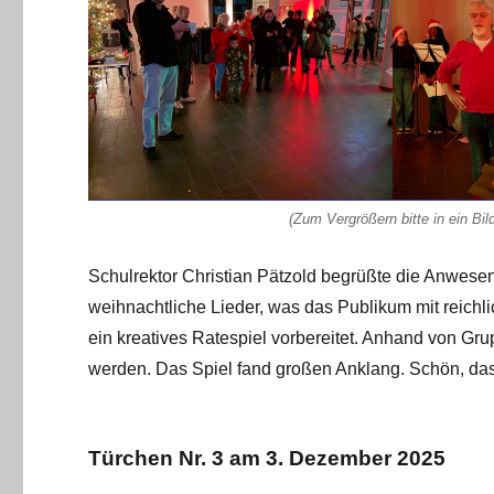
(Zum Vergrößern bitte in ein Bil
Schulrektor Christian Pätzold begrüßte die Anwese
weihnachtliche Lieder, was das Publikum mit reichl
ein kreatives Ratespiel vorbereitet. Anhand von Gru
werden. Das Spiel fand großen Anklang. Schön, das
Türchen Nr. 3 am 3. Dezember 2025