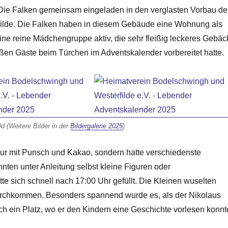
Die Falken gemeinsam eingeladen in den verglasten Vorbau de
lde. Die Falken haben in diesem Gebäude eine Wohnung als
eine reine Mädchengruppe aktiv, die sehr fleißig leckeres Gebäc
ßen Gäste beim Türchen im Adventskalender vorbereitet hatte.
 (Weitere Bilder in der
Bildergalerie 2025
)
ur mit Punsch und Kakao, sondern hatte verschiedenste
nnten unter Anleitung selbst kleine Figuren oder
 sich schnell nach 17:00 Uhr gefüllt. Die Kleinen wuselten
urchkommen. Besonders spannend wurde es, als der Nikolaus
ch ein Platz, wo er den Kindern eine Geschichte vorlesen konnt