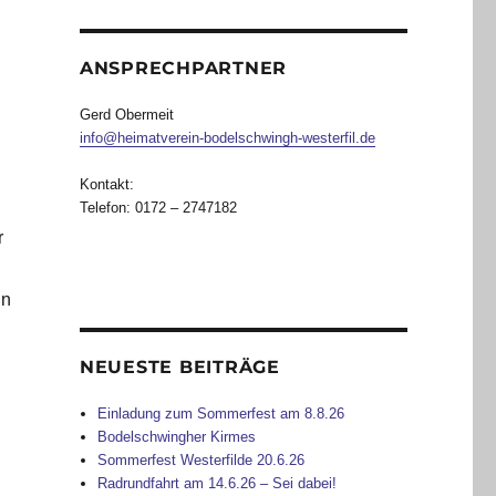
ANSPRECHPARTNER
Gerd Obermeit
info@heimatverein-bodelschwingh-westerfil.de
Kontakt:
Telefon: 0172 – 2747182
r
in
NEUESTE BEITRÄGE
Einladung zum Sommerfest am 8.8.26
Bodelschwingher Kirmes
Sommerfest Westerfilde 20.6.26
Radrundfahrt am 14.6.26 – Sei dabei!