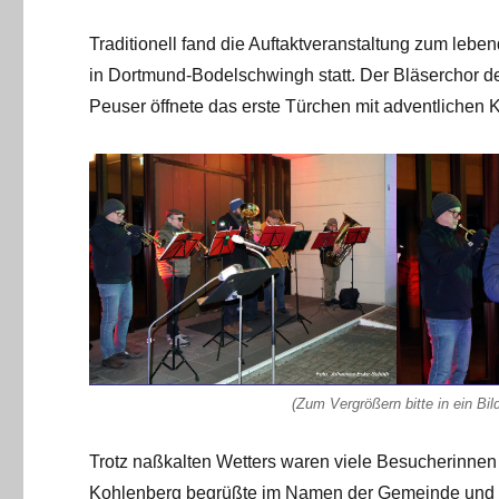
Traditionell fand die Auftaktveranstaltung zum leb
in Dortmund-Bodelschwingh statt. Der Bläserchor 
Peuser öffnete das erste Türchen mit adventlichen 
(Zum Vergrößern bitte in ein Bil
Trotz naßkalten Wetters waren viele Besucherinnen
Kohlenberg begrüßte im Namen der Gemeinde und spr