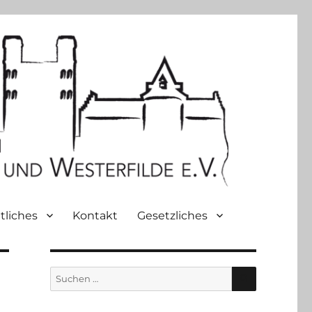
tliches
Kontakt
Gesetzliches
SUCHEN
Suche
nach: