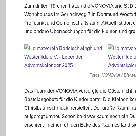
Zum dritten Türchen hatten die VONOVIA und SJD 
Wohnhauses im Gerlachweg 7 in Dortmund-Westerfi
Treffpunkt und Gemeinschaftsraum. Aktuell ist dort 
und andere Überraschungen für die kleinen und gro
Fotos: VONOVIA / Bierwald
Das Team der VONOVIA versorgte die Gäste nicht n
Bastelangebote für die Kinder parat. Die Kleinen ko
Christbaumschmuck herstellen. Der große Raum hatte
aufgeregt umher. Schon bald war kaum noch ein D
erschien. In einer ruhigen Ecke des Raumes fand si