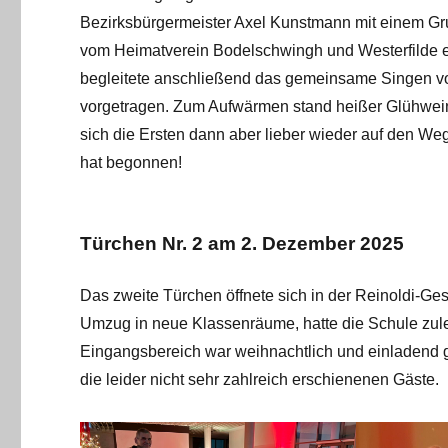
Bezirksbürgermeister Axel Kunstmann mit einem Gru
vom Heimatverein Bodelschwingh und Westerfilde e.
begleitete anschließend das gemeinsame Singen v
vorgetragen. Zum Aufwärmen stand heißer Glühwein
sich die Ersten dann aber lieber wieder auf den W
hat begonnen!
Türchen Nr. 2 am 2. Dezember 2025
Das zweite Türchen öffnete sich in der Reinoldi-Ge
Umzug in neue Klassenräume, hatte die Schule zule
Eingangsbereich war weihnachtlich und einladend
die leider nicht sehr zahlreich erschienenen Gäste.