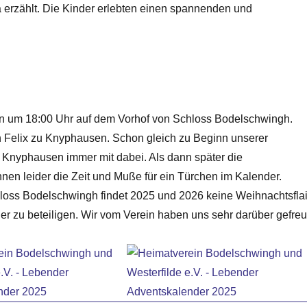
 erzählt. Die Kinder erlebten einen spannenden und
nn um 18:00 Uhr auf dem Vorhof von Schloss Bodelschwingh.
n Felix zu Knyphausen. Schon gleich zu Beginn unserer
 Knyphausen immer mit dabei. Als dann später die
hnen leider die Zeit und Muße für ein Türchen im Kalender.
oss Bodelschwingh findet 2025 und 2026 keine Weihnachtsflai
eder zu beteiligen. Wir vom Verein haben uns sehr darüber gefreu