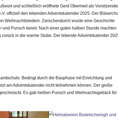
ßwort und schließlich eröffnete Gerd Obermeit als Vorsitzende
V. offiziell den lebenden Adventskalender 2025. Der Bläsercho
on Weihnachtsliedern. Zwischendurch wurde eine Geschichte
 und Punsch bereit. Nach einer guten halben Stunde machten
eg zurück in die warme Stube. Der lebende Adventskalender 202
samtschule. Bedingt durch die Bauphase mit Einrichtung und
tzt am Adventskalender nicht teilnehmen können. Der große
 geschmückt. Es gab heißen Punsch und Weihnachtsgebäck für