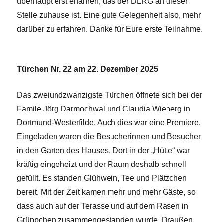
überhaupt erst erfahren, das der DLRG an dieser
Stelle zuhause ist. Eine gute Gelegenheit also, mehr
darüber zu erfahren. Danke für Eure erste Teilnahme.
Türchen Nr. 22 am 22. Dezember 2025
Das zweiundzwanzigste Türchen öffnete sich bei der
Famile Jörg Darmochwal und Claudia Wieberg in
Dortmund-Westerfilde. Auch dies war eine Premiere.
Eingeladen waren die Besucherinnen und Besucher
in den Garten des Hauses. Dort in der „Hütte“ war
kräftig eingeheizt und der Raum deshalb schnell
gefüllt. Es standen Glühwein, Tee und Plätzchen
bereit. Mit der Zeit kamen mehr und mehr Gäste, so
dass auch auf der Terasse und auf dem Rasen in
Grüppchen zusammengestanden wurde. Draußen