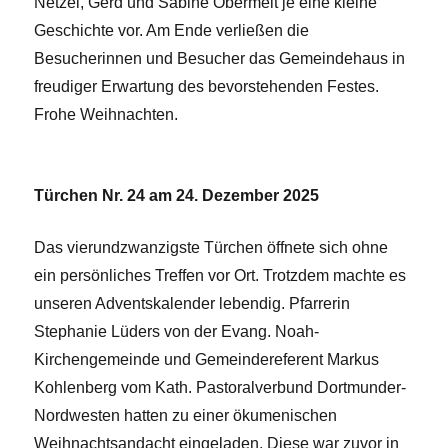
Netzel, Gerd und Sabine Obermeit je eine kleine
Geschichte vor. Am Ende verließen die
Besucherinnen und Besucher das Gemeindehaus in
freudiger Erwartung des bevorstehenden Festes.
Frohe Weihnachten.
Türchen Nr. 24 am 24. Dezember 2025
Das vierundzwanzigste Türchen öffnete sich ohne
ein persönliches Treffen vor Ort. Trotzdem machte es
unseren Adventskalender lebendig. Pfarrerin
Stephanie Lüders von der Evang. Noah-
Kirchengemeinde und Gemeindereferent Markus
Kohlenberg vom Kath. Pastoralverbund Dortmunder-
Nordwesten hatten zu einer ökumenischen
Weihnachtsandacht eingeladen. Diese war zuvor in