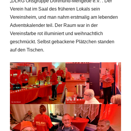
„DLRG Ortsgruppe Dortmund-Mengede e.V.“. Der
Verein hat im Saal des früheren Lokals sein
Vereinsheim, und man nahm erstmalig am lebenden
Adventskalender teil. Der Raum war in der
Vereinsfarbe rot illuminiert und weihnachtlich
geschmückt. Selbst gebackene Plätzchen standen
auf den Tischen.