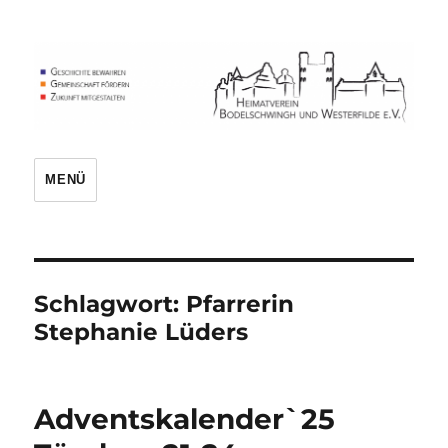
Heimatverein
MENÜ
Schlagwort:
Pfarrerin
Stephanie Lüders
Adventskalender`25