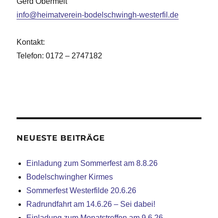
Gerd Obermeit
info@heimatverein-bodelschwingh-westerfil.de
Kontakt:
Telefon: 0172 – 2747182
NEUESTE BEITRÄGE
Einladung zum Sommerfest am 8.8.26
Bodelschwingher Kirmes
Sommerfest Westerfilde 20.6.26
Radrundfahrt am 14.6.26 – Sei dabei!
Einladung zum Monatstreffen am 9.6.26