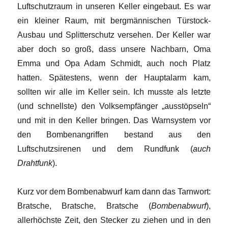
Luftschutzraum in unseren Keller eingebaut. Es war
ein kleiner Raum, mit bergmännischen Türstock-
Ausbau und Splitterschutz versehen. Der Keller war
aber doch so groß, dass unsere Nachbarn, Oma
Emma und Opa Adam Schmidt, auch noch Platz
hatten. Spätestens, wenn der Hauptalarm kam,
sollten wir alle im Keller sein. Ich musste als letzte
(und schnellste) den Volksempfänger „ausstöpseln“
und mit in den Keller bringen. Das Warnsystem vor
den Bombenangriffen bestand aus den
Luftschutzsirenen und dem Rundfunk (
auch
Drahtfunk
).
Kurz vor dem Bombenabwurf kam dann das Tarnwort:
Bratsche, Bratsche, Bratsche (
Bombenabwurf
),
allerhöchste Zeit, den Stecker zu ziehen und in den