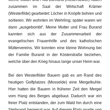
zusammen im Saal der Wirtschaft Krämer
(Westerfilde) gearbeitet: Löcher in Knöpfe bohren und
sortieren. Wir wohnten im Wehrling; später waren wir
dann „ausgebombt“. Meine Mutter und Frau Burand
kannten sich aus der Zusammenarbeit der
evangelischen Frauenhilfe und des katholischen
Müttervereins. Wir konnten eine kleine Wohnung bei
der Familie Burand in der Kösterstraße beziehen,
welche über den Krieg hinaus lange unser Heim war.
Bei den Westerfilder Bauern gab es am Rand des
heutigen Golfplatzes (Mosselde) eine Mergelkuhle.
Hier hatten die Bauern in früherer Zeit den Mergel
vom Hang des Berges abgebaut. Dadurch war ein
freier Platz entstanden, der zum Wald hin durch eine
Steilwand begrenzt war. Auf diesem Platz wurde von