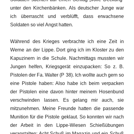
unter den Kirchenbänken. Als deutscher Junge war
ich überrascht und verblüfft, dass erwachsene
Soldaten so viel Angst hatten.
Während des Krieges verbrachte ich eine Zeit in
Werne an der Lippe. Dort ging ich im Kloster zu den
Kapuzinern in die Schule. Nachmittags mussten wir
Jungen helfen, Kriegsgerät einzupacken: So z. B.
Pistolen der Fa. Walter (P 38). Ich wollte auch gern so
eine Pistole haben: Also habe ich beim verpacken
der Pistolen eine davon hinter meinem Hosenbund
verschwinden lassen. Es gelang mir auch, sie
mitzunehmen. Meine Freunde hatten die passende
Munition für die Pistole geklaut. So konnten wir nach
der Arbeit in den Lippe-Wiesen Schießübungen
veranstalten: Acht Schuß im Magazin und ein Schuß