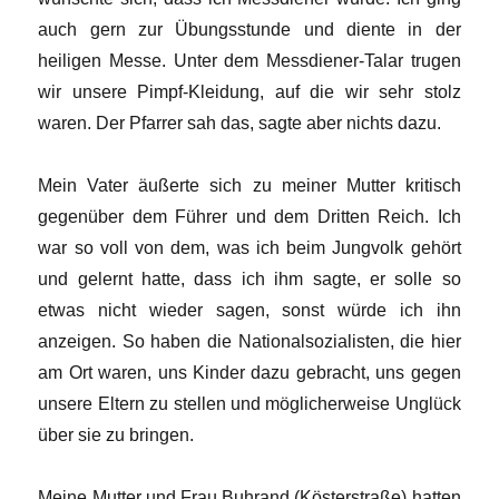
auch gern zur Übungsstunde und diente in der
heiligen Messe. Unter dem Messdiener-Talar trugen
wir unsere Pimpf-Kleidung, auf die wir sehr stolz
waren. Der Pfarrer sah das, sagte aber nichts dazu.
Mein Vater äußerte sich zu meiner Mutter kritisch
gegenüber dem Führer und dem Dritten Reich. Ich
war so voll von dem, was ich beim Jungvolk gehört
und gelernt hatte, dass ich ihm sagte, er solle so
etwas nicht wieder sagen, sonst würde ich ihn
anzeigen. So haben die Nationalsozialisten, die hier
am Ort waren, uns Kinder dazu gebracht, uns gegen
unsere Eltern zu stellen und möglicherweise Unglück
über sie zu bringen.
Meine Mutter und Frau Buhrand (Kösterstraße) hatten