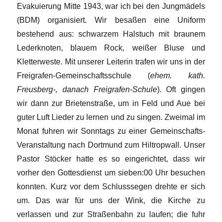
Evakuierung Mitte 1943, war ich bei den Jungmädels
(BDM) organisiert. Wir besaßen eine Uniform
bestehend aus: schwarzem Halstuch mit braunem
Lederknoten, blauem Rock, weißer Bluse und
Kletterweste. Mit unserer Leiterin trafen wir uns in der
Freigrafen-Gemeinschaftsschule (
ehem. kath.
Freusberg-­, danach Freigrafen-Schule
). Oft gingen
wir dann zur Brietenstraße, um in Feld und Aue bei
guter Luft Lieder zu lernen und zu singen. Zweimal im
Monat fuhren wir Sonntags zu einer Gemeinschafts-
Veranstaltung nach Dortmund zum Hiltropwall. Unser
Pastor Stöcker hatte es so eingerichtet, dass wir
vorher den Gottesdienst um sieben:00 Uhr besuchen
konnten. Kurz vor dem Schlusssegen drehte er sich
um. Das war für uns der Wink, die Kirche zu
verlassen und zur Straßenbahn zu laufen; die fuhr