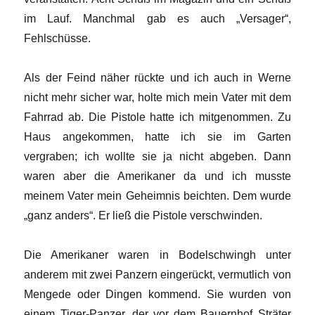
im Lauf. Manchmal gab es auch „Versager“,
Fehlschüsse.
Als der Feind näher rückte und ich auch in Werne
nicht mehr sicher war, holte mich mein Vater mit dem
Fahrrad ab. Die Pistole hatte ich mitgenommen. Zu
Haus angekommen, hatte ich sie im Garten
vergraben; ich wollte sie ja nicht abgeben. Dann
waren aber die Amerikaner da und ich musste
meinem Vater mein Geheimnis beichten. Dem wurde
„ganz anders“. Er ließ die Pistole verschwinden.
Die Amerikaner waren in Bodelschwingh unter
anderem mit zwei Panzern eingerückt, vermutlich von
Mengede oder Dingen kommend. Sie wurden von
einem Tiger-Panzer, der vor dem Bauernhof Sträter