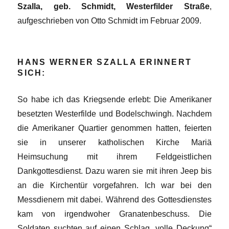
Szalla, geb. Schmidt, Westerfilder Straße
,
aufgeschrieben von Otto Schmidt im Februar 2009.
HANS WERNER SZALLA ERINNERT
SICH:
So habe ich das Kriegsende erlebt: Die Amerikaner
besetzten Westerfilde und Bodelschwingh. Nachdem
die Amerikaner Quartier genommen hatten, feierten
sie in unserer katholischen Kirche Mariä
Heimsuchung mit ihrem Feldgeistlichen
Dankgottesdienst. Dazu waren sie mit ihren Jeep bis
an die Kirchentür vorgefahren. Ich war bei den
Messdienern mit dabei. Während des Gottesdienstes
kam von irgendwoher Granatenbeschuss. Die
Soldaten suchten auf einen Schlag „volle Deckung“