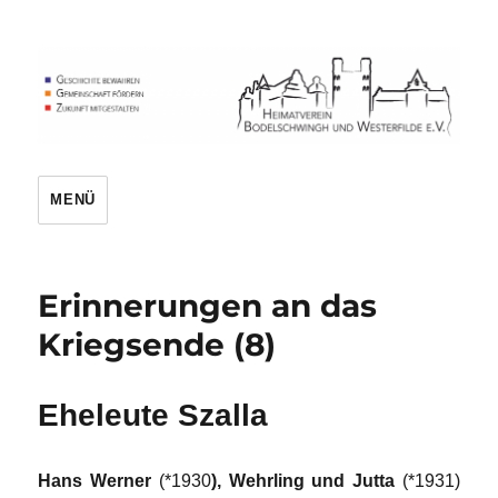
Heimatverein
MENÜ
Erinnerungen an das
Kriegsende (8)
Eheleute Szalla
Hans Werner
(*1930
), Wehrling und Jutta
(*1931)