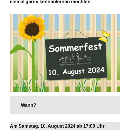
einmal gerne kennenlernen möchten.
Wann?
Am Samstag, 10. August 2024 ab 17:00 Uhr