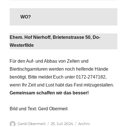
WO?
Ehem. Hof Nierhoff, Brietenstrasse 50, Do-
Westerfilde
Für den Auf- und Abbau von Zelten und
Biertischgarnituren werden noch helfende Hände
benötigt. Bitte meldet Euch unter 0172-2747182,
wenn Ihr Zeit und Lust habt das Fest mitzugestalten.
Gemeinsam schaffen wir das besser!
Bild und Text: Gerd Obermeit
Autor
Veröffentlicht
Kategorien
Gerd Obermeit
25. Juli 2024
Archiv