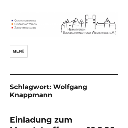
Heimatverein
MENÜ
Schlagwort:
Wolfgang
Knappmann
Einladung zum