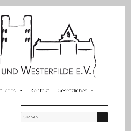
tliches
Kontakt
Gesetzliches
SUCHEN
Suche
nach: