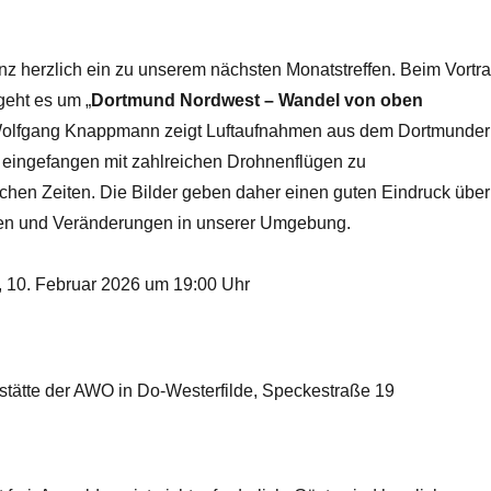
nz herzlich ein zu unserem nächsten Monatstreffen. Beim Vortr
eht es um „
Dortmund Nordwest – Wandel von oben
Wolfgang Knappmann zeigt Luftaufnahmen aus dem Dortmunder
eingefangen mit zahlreichen Drohnenflügen zu
ichen Zeiten. Die Bilder geben daher einen guten Eindruck über
en und Veränderungen in unserer Umgebung.
 10. Februar 2026 um 19:00 Uhr
tätte der AWO in Do-Westerfilde, Speckestraße 19