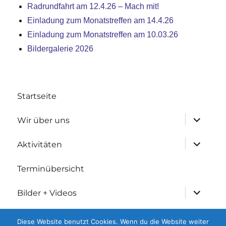
Radrundfahrt am 12.4.26 – Mach mit!
Einladung zum Monatstreffen am 14.4.26
Einladung zum Monatstreffen am 10.03.26
Bildergalerie 2026
Startseite
Untermen
Wir über uns
anzeigen
Untermen
Aktivitäten
anzeigen
Terminübersicht
Untermen
Bilder + Videos
anzeigen
Untermen
Geschichtliches
Diese Website benutzt Cookies. Wenn du die Website weiter