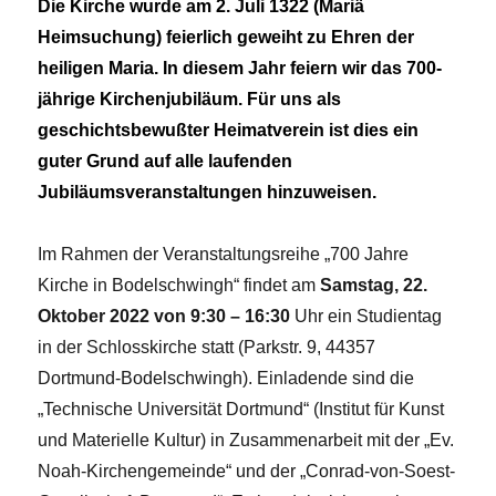
Die Kirche wurde am 2. Juli 1322 (Mariä
Heimsuchung) feierlich geweiht zu Ehren der
heiligen Maria. In diesem Jahr feiern wir das 700-
jährige Kirchenjubiläum. Für uns als
geschichtsbewußter Heimatverein ist dies ein
guter Grund auf alle laufenden
Jubiläumsveranstaltungen hinzuweisen.
Im Rahmen der Veranstaltungsreihe „700 Jahre
Kirche in Bodelschwingh“ findet am
Samstag, 22.
Oktober 2022 von 9:30 – 16:30
Uhr ein Studientag
in der Schlosskirche statt (Parkstr. 9, 44357
Dortmund-Bodelschwingh). Einladende sind die
„Technische Universität Dortmund“ (Institut für Kunst
und Materielle Kultur) in Zusammenarbeit mit der „Ev.
Noah-Kirchengemeinde“ und der „Conrad-von-Soest-