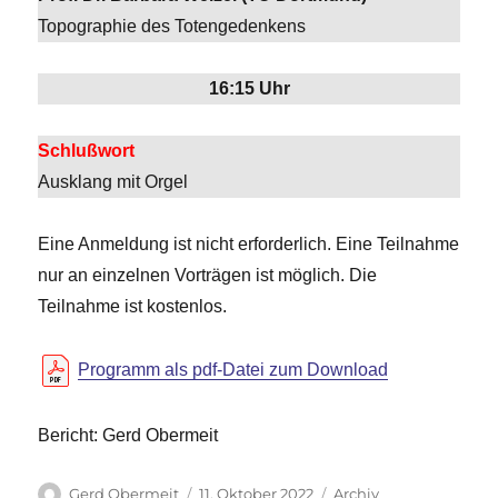
Topographie des Totengedenkens
16:15 Uhr
Schlußwort
Ausklang mit Orgel
Eine Anmeldung ist nicht erforderlich. Eine Teilnahme
nur an einzelnen Vorträgen ist möglich. Die
Teilnahme ist kostenlos.
Programm als pdf-Datei zum Download
Bericht: Gerd Obermeit
Autor
Veröffentlicht
Kategorien
Gerd Obermeit
11. Oktober 2022
Archiv