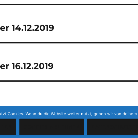
r 14.12.2019
r 16.12.2019
tzt Cookies. Wenn du die Website weiter nutzt, gehen wir von deinem 
NDEN
COOKIES ABLEHNEN
DATENSCHUTZE