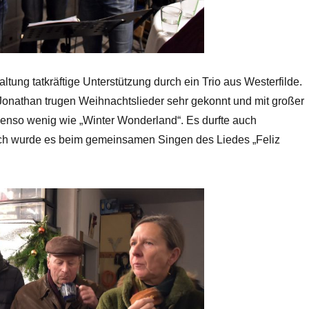
ltung tatkräftige Unterstützung durch ein Trio aus Westerfilde.
onathan trugen Weihnachtslieder sehr gekonnt und mit großer
 ebenso wenig wie „Winter Wonderland“. Es durfte auch
ich wurde es beim gemeinsamen Singen des Liedes „Feliz