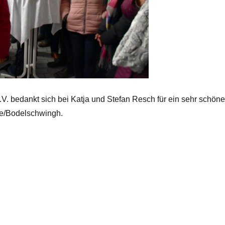
V. bedankt sich bei Katja und Stefan Resch für ein sehr schön
de/Bodelschwingh.