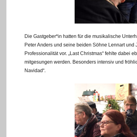
Die Gastgeber*in hatten für die musikalische Unterha
Peter Anders und seine beiden Söhne Lennart und J
Professionalität vor. „Last Christmas“ fehlte dabei
mitgesungen werden. Besonders intensiv und fröhl
Navidad“.