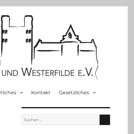
tliches
Kontakt
Gesetzliches
SUCHEN
Suche
nach: