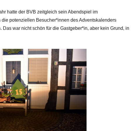
r hatte der BVB zeitgleich sein Abendspiel im
s die potenziellen Besucher*innen des Adventskalenders
 Das war nicht schön für die Gastgeber*in, aber kein Grund, in