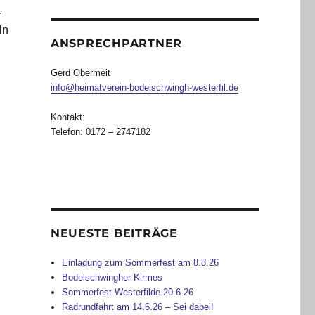
.
ln
ANSPRECHPARTNER
Gerd Obermeit
info@heimatverein-bodelschwingh-westerfil.de
Kontakt:
Telefon: 0172 – 2747182
NEUESTE BEITRÄGE
Einladung zum Sommerfest am 8.8.26
Bodelschwingher Kirmes
Sommerfest Westerfilde 20.6.26
Radrundfahrt am 14.6.26 – Sei dabei!