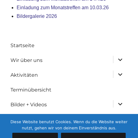
Einladung zum Monatstreffen am 10.03.26
Bildergalerie 2026
Startseite
Untermen
Wir über uns
anzeigen
Untermen
Aktivitäten
anzeigen
Terminübersicht
Untermen
Bilder + Videos
anzeigen
Untermen
Geschichtliches
Diese Website benutzt Cookies. Wenn du die Website weiter
anzeigen
nutzt, gehen wir von deinem Einverständnis aus.
Kontakt