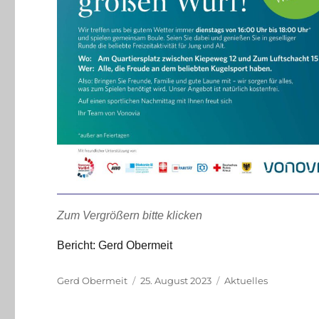
Zum Vergrößern bitte klicken
Bericht: Gerd Obermeit
Autor
Veröffentlicht
Kategorien
Gerd Obermeit
25. August 2023
Aktuelles
am