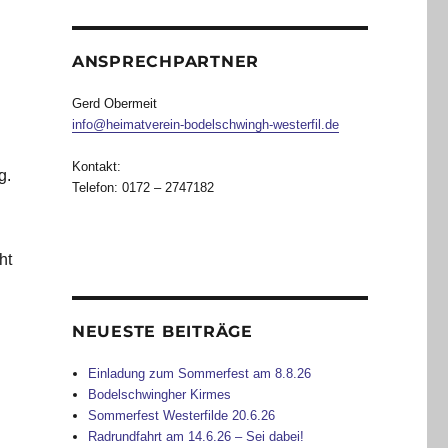
ANSPRECHPARTNER
Gerd Obermeit
info@heimatverein-bodelschwingh-westerfil.de
Kontakt:
g.
Telefon: 0172 – 2747182
ht
NEUESTE BEITRÄGE
Einladung zum Sommerfest am 8.8.26
Bodelschwingher Kirmes
Sommerfest Westerfilde 20.6.26
Radrundfahrt am 14.6.26 – Sei dabei!