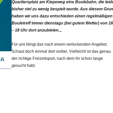
Quartiersplatz am Kiepeweg eine Boulebahn, die leid
bisher viel zu wenig bespielt wurde. Aus diesem Gru
haben wir uns dazu entschieden einen regelmäßigen
Bouletreff immer dienstags (bei gutem Wetter) von 1
– 18 Uhr dort anzubieten.
„
Für uns klingt das nach einem verlockenden Angebot.
Schaut doch einmal dort vorbei. Vielleicht ist das genau
der richtige Freizeitsport, nach dem ihr schon lange
gesucht habt.