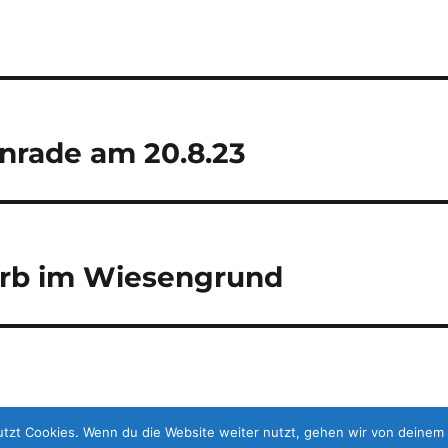
nrade am 20.8.23
rb im Wiesengrund
tzt Cookies. Wenn du die Website weiter nutzt, gehen wir von deinem 