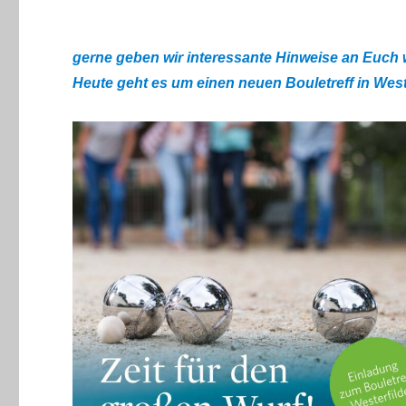
gerne geben wir interessante Hinweise an Euch w
Heute geht es um einen neuen Bouletreff in Weste