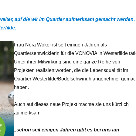
eiter, auf die wir im Quartier aufmerksam gemacht werden.
rfilde.
Frau Nora Woker ist seit einigen Jahren als
Quartiersentwicklerin für die VONOVIA in Westerfilde täti
Unter ihrer Mitwirkung sind eine ganze Reihe von
Projekten realisiert worden, die die Lebensqualität im
Quartier Westerfilde/Bodelschwingh angenehmer gemac
haben.
Auch auf dieses neue Projekt machte sie uns kürzlich
aufmerksam:
„
schon seit einigen Jahren gibt es bei uns am