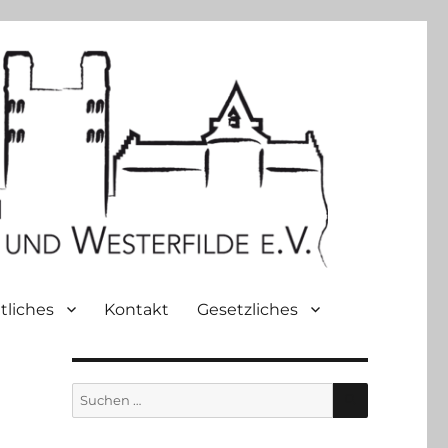
tliches
Kontakt
Gesetzliches
SUCHEN
Suche
nach: