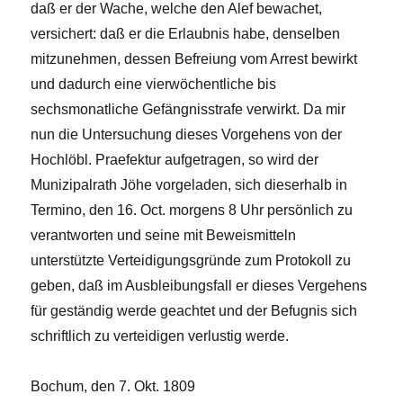
daß er der Wache, welche den Alef bewachet,
versichert: daß er die Erlaubnis habe, denselben
mitzunehmen, dessen Befreiung vom Arrest bewirkt
und dadurch eine vierwöchentliche bis
sechsmonatliche Gefängnisstrafe verwirkt. Da mir
nun die Untersuchung dieses Vorgehens von der
Hochlöbl. Praefektur aufgetragen, so wird der
Munizipalrath Jöhe vorgeladen, sich dieserhalb in
Termino, den 16. Oct. morgens 8 Uhr persönlich zu
verantworten und seine mit Beweismitteln
unterstützte Verteidigungsgründe zum Protokoll zu
geben, daß im Ausbleibungsfall er dieses Vergehens
für geständig werde geachtet und der Befugnis sich
schriftlich zu verteidigen verlustig werde.
Bochum, den 7. Okt. 1809