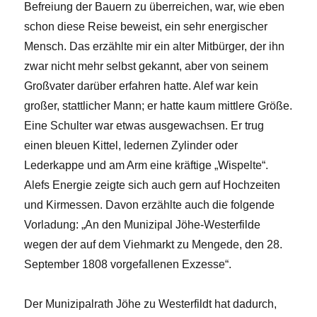
Befreiung der Bauern zu überreichen, war, wie eben
schon diese Reise beweist, ein sehr energischer
Mensch. Das erzählte mir ein alter Mitbürger, der ihn
zwar nicht mehr selbst gekannt, aber von seinem
Großvater darüber erfahren hatte. Alef war kein
großer, stattlicher Mann; er hatte kaum mittlere Größe.
Eine Schulter war etwas ausgewachsen. Er trug
einen bleuen Kittel, ledernen Zylinder oder
Lederkappe und am Arm eine kräftige „Wispelte“.
Alefs Energie zeigte sich auch gern auf Hochzeiten
und Kirmessen. Davon erzählte auch die folgende
Vorladung: „An den Munizipal Jöhe-Westerfilde
wegen der auf dem Viehmarkt zu Mengede, den 28.
September 1808 vorgefallenen Exzesse“.
Der Munizipalrath Jöhe zu Westerfildt hat dadurch,