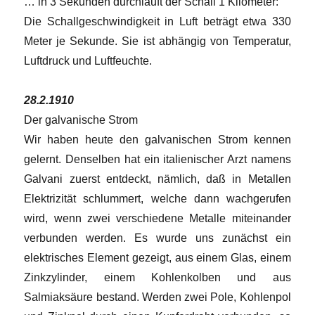
… in 3 Sekunden durchläuft der Schall 1 Kilometer:
Die Schallgeschwindigkeit in Luft beträgt etwa 330
Meter je Sekunde. Sie ist abhängig von Temperatur,
Luftdruck und Luftfeuchte.
28.2.1910
Der galvanische Strom
Wir haben heute den galvanischen Strom kennen
gelernt. Denselben hat ein italienischer Arzt namens
Galvani zuerst entdeckt, nämlich, daß in Metallen
Elektrizität schlummert, welche dann wachgerufen
wird, wenn zwei verschiedene Metalle miteinander
verbunden werden. Es wurde uns zunächst ein
elektrisches Element gezeigt, aus einem Glas, einem
Zinkzylinder, einem Kohlenkolben und aus
Salmiaksäure bestand. Werden zwei Pole, Kohlenpol