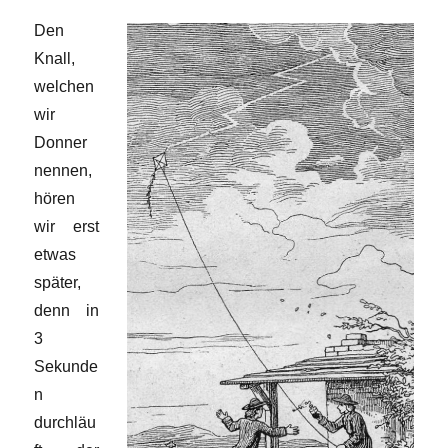
Den
Knall,
welchen
wir
Donner
nennen,
hören
wir erst
etwas
später,
denn in
3
Sekunde
n
durchläu