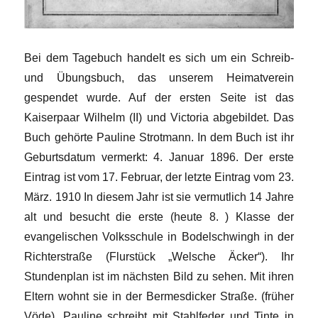
Bei dem Tagebuch handelt es sich um ein Schreib-
und Übungsbuch, das unserem Heimatverein
gespendet wurde. Auf der ersten Seite ist das
Kaiserpaar Wilhelm (II) und Victoria abgebildet. Das
Buch gehörte Pauline Strotmann. In dem Buch ist ihr
Geburtsdatum vermerkt: 4. Januar 1896.
Der erste
Eintrag ist vom 17. Februar, der letzte Eintrag vom 23.
März. 1910 In diesem Jahr ist sie vermutlich 14 Jahre
alt und besucht die erste (heute 8. ) Klasse der
evangelischen Volksschule in Bodelschwingh in der
Richterstraße (Flurstück „Welsche Äcker“). Ihr
Stundenplan ist im nächsten Bild zu sehen. Mit ihren
Eltern wohnt sie in der Bermesdicker Straße. (früher
Vöde). Pauline schreibt mit Stahlfeder und Tinte in