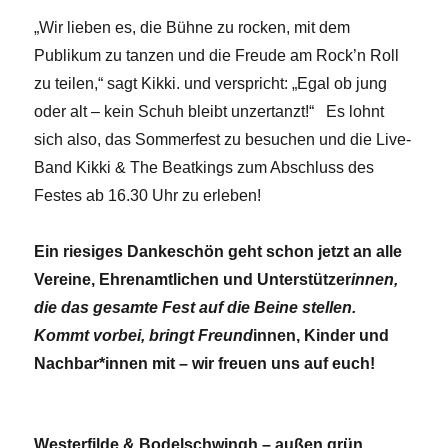
„Wir lieben es, die Bühne zu rocken, mit dem
Publikum zu tanzen und die Freude am Rock’n Roll
zu teilen,“ sagt Kikki. und verspricht: „Egal ob jung
oder alt – kein Schuh bleibt unzertanzt!“ Es lohnt
sich also, das Sommerfest zu besuchen und die Live-
Band Kikki & The Beatkings zum Abschluss des
Festes ab 16.30 Uhr zu erleben!
Ein riesiges Dankeschön geht schon jetzt an alle
Vereine, Ehrenamtlichen und Unterstützer
innen,
die das gesamte Fest auf die Beine stellen.
Kommt vorbei, bringt Freund
innen, Kinder und
Nachbar*innen mit – wir freuen uns auf euch!
Westerfilde & Bodelschwingh – außen grün,