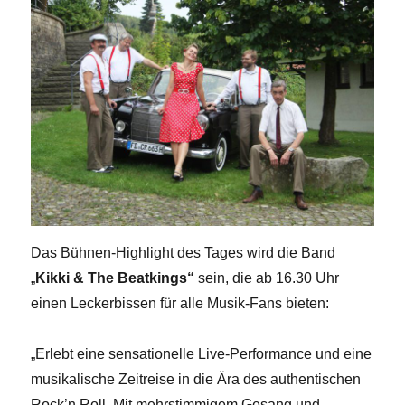
Das Bühnen-Highlight des Tages wird die Band
„
Kikki & The Beatkings“
sein, die ab 16.30 Uhr
einen Leckerbissen für alle Musik-Fans bieten:
„Erlebt eine sensationelle Live-Performance und eine
musikalische Zeitreise in die Ära des authentischen
Rock’n Roll. Mit mehrstimmigem Gesang und