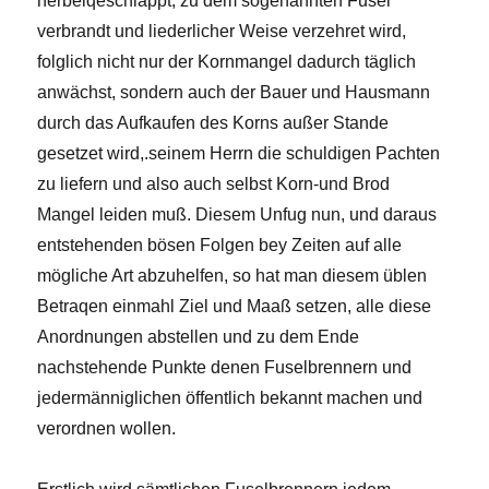
herbeiqeschläppt, zu dem sogenannten Fusel
verbrandt und liederlicher Weise verzehret wird,
folglich nicht nur der Kornmangel dadurch täglich
anwächst, sondern auch der Bauer und Hausmann
durch das Aufkaufen des Korns außer Stande
gesetzet wird,.seinem Herrn die schuldigen Pachten
zu liefern und also auch selbst Korn-und Brod
Mangel leiden muß. Diesem Unfug nun, und daraus
entstehenden bösen Folgen bey Zeiten auf alle
mögliche Art abzuhelfen, so hat man diesem üblen
Betraqen einmahl Ziel und Maaß setzen, alle diese
Anordnungen abstellen und zu dem Ende
nachstehende Punkte denen Fuselbrennern und
jedermänniglichen öffentlich bekannt machen und
verordnen wollen.