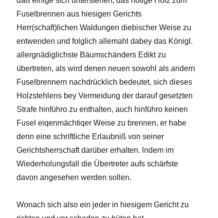
daß einige sich unterstehen, das nötige Holz zum
Fuselbrennen aus hiesigen Gerichts
Herr(schaft)lichen Waldungen diebischer Weise zu
entwenden und folglich allemahl dabey das Königl.
allergnädiglichste Bäumschänders Edikt zu
übertreten, als wird denen neuen sowohl als andern
Fuselbrennern nachdrücklich bedeutet, sich dieses
Holzstehlens bey Vermeidung der darauf gesetzten
Strafe hinführo zu enthalten, auch hinführo keinen
Fusel eiqenmächtiqer Weise zu brennen, er habe
denn eine schriftliche Erlaubniß von seiner
Gerichtsherrschaft darüber erhalten. lndem im
Wiederholungsfall die Übertreter aufs schärfste
davon angesehen werden sollen.
Wonach sich also ein jeder in hiesigem Gericht zu