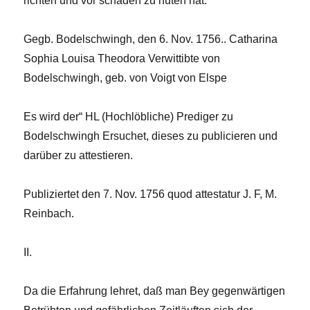
richten und vor schaden zu hüten hat.
Gegb. Bodelschwingh, den 6. Nov. 1756.. Catharina
Sophia Louisa Theodora Verwittibte von
Bodelschwingh, geb. von Voigt von Elspe
Es wird der“ HL (Hochlöbliche) Prediger zu
Bodelschwingh Ersuchet, dieses zu publicieren und
darüber zu attestieren.
Publiziertet den 7. Nov. 1756 quod attestatur J. F, M.
Reinbach.
II.
Da die Erfahrung lehret, daß man Bey gegenwärtigen