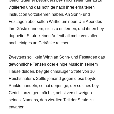
Gerichtsdiener besonders bey Hochzeiten genau zu
vigilieren und das nöthige nach lhrer erhaltenen
lnstruction vorzukehren haben. An Sonn- und
Festtagen aber sollen Wirthe um neun Uhr Abendes
lhre Gäste erinnern, sich zu entfernen, und ihnen bey
doppelter Strafe keinen Aufenthalt mehr verstatten,
noch einiges an Getränke reichen.
Zweytens soll kein Wirth an Sonn- und Festtagen das
gewöhnliche Tanzen oder einige Music in seinem
Hause dulden, bey gleichmäßiger Strafe von 10
Reichsthalern. Sollte jemand gegen diese beyde
Punkte handeln, so hat derjenige, der solches bey
Gericht anzeigen möchte, nebst verschweigen
seines; Namens, den vierdten Teil der Strafe zu
erwarten.