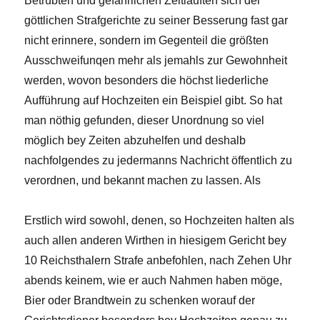
Betrübten und gefährlichen Zeitläuften sich der
göttlichen Strafgerichte zu seiner Besserung fast gar
nicht erinnere, sondern im Gegenteil die größten
Ausschweifunqen mehr als jemahls zur Gewohnheit
werden, wovon besonders die höchst liederliche
Aufführung auf Hochzeiten ein Beispiel gibt. So hat
man nöthig gefunden, dieser Unordnung so viel
möglich bey Zeiten abzuhelfen und deshalb
nachfolgendes zu jedermanns Nachricht öffentlich zu
verordnen, und bekannt machen zu lassen. Als
Erstlich wird sowohl, denen, so Hochzeiten halten als
auch allen anderen Wirthen in hiesigem Gericht bey
10 Reichsthalern Strafe anbefohlen, nach Zehen Uhr
abends keinem, wie er auch Nahmen haben möge,
Bier oder Brandtwein zu schenken worauf der