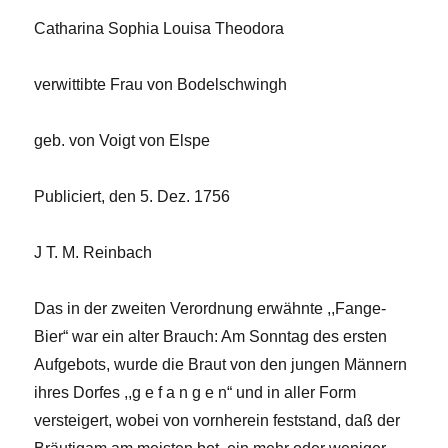
Catharina Sophia Louisa Theodora
verwittibte Frau von Bodelschwingh
geb. von Voigt von Elspe
Publiciert, den 5. Dez. 1756
J T. M. Reinbach
Das in der zweiten Verordnung erwähnte ,,Fange-
Bier“ war ein alter Brauch: Am Sonntag des ersten
Aufgebots, wurde die Braut von den jungen Männern
ihres Dorfes ,,g e f a n g e n“ und in aller Form
versteigert, wobei von vornherein feststand, daß der