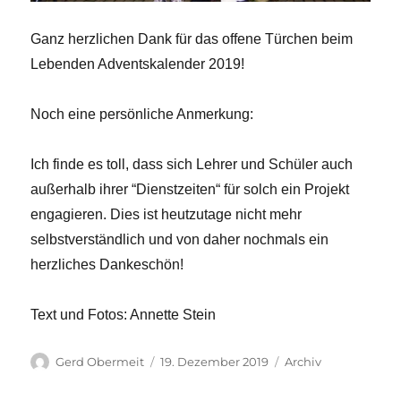
Ganz herzlichen Dank für das offene Türchen beim
Lebenden Adventskalender 2019!
Noch eine persönliche Anmerkung:
Ich finde es toll, dass sich Lehrer und Schüler auch
außerhalb ihrer “Dienstzeiten“ für solch ein Projekt
engagieren. Dies ist heutzutage nicht mehr
selbstverständlich und von daher nochmals ein
herzliches Dankeschön!
Text und Fotos: Annette Stein
Autor
Veröffentlicht
Kategorien
Gerd Obermeit
19. Dezember 2019
Archiv
am