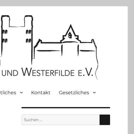
tliches
Kontakt
Gesetzliches
SUCHEN
Suche
nach: