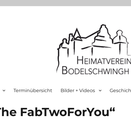
Terminübersicht
Bilder + Videos
Geschich
The FabTwoForYou“