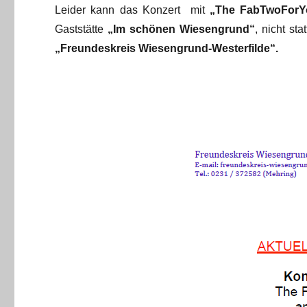
Leider kann das Konzert mit
„The FabTwoForY
Gaststätte
„Im schönen Wiesengrund“
, nicht st
„Freundeskreis Wiesengrund-Westerfilde“.