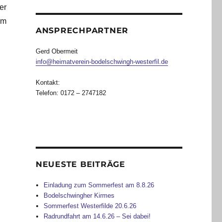
er
om
ANSPRECHPARTNER
Gerd Obermeit
info@heimatverein-bodelschwingh-westerfil.de
Kontakt:
Telefon: 0172 – 2747182
NEUESTE BEITRÄGE
Einladung zum Sommerfest am 8.8.26
Bodelschwingher Kirmes
Sommerfest Westerfilde 20.6.26
Radrundfahrt am 14.6.26 – Sei dabei!