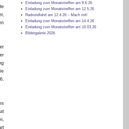
Einladung zum Monatstreffen am 9.6.26
te
Einladung zum Monatstreffen am 12.5.26
r,
Radrundfahrt am 12.4.26 – Mach mit!
Einladung zum Monatstreffen am 14.4.26
en
Einladung zum Monatstreffen am 10.03.26
Bildergalerie 2026
er
er
ng
ie
6.
.
es
at
i,
rt