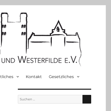
tliches
Kontakt
Gesetzliches
SUCHEN
Suche
nach: