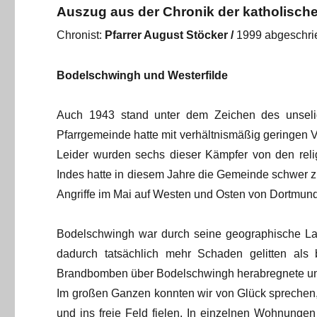
Auszug aus der Chronik der katholisc
Chronist:
Pfarrer August Stöcker /
1999 abgeschr
Bodelschwingh und Westerfilde
Auch 1943 stand unter dem Zeichen des unsel
Pfarrgemeinde hatte mit verhältnismäßig geringen V
Leider wurden sechs dieser Kämpfer von den reli
Indes hatte in diesem Jahre die Gemeinde schwer zu
Angriffe im Mai auf Westen und Osten von Dortmund e
Bodelschwingh war durch seine geographische Lag
dadurch tatsächlich mehr Schaden gelitten als
Brandbomben über Bodelschwingh herabregnete un
Im großen Ganzen konnten wir von Glück sprechen, 
und ins freie Feld fielen. In einzelnen Wohnunge