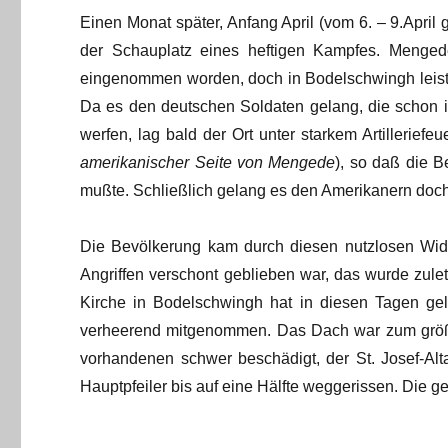
Einen Monat später, Anfang April (vom 6. – 9.Apri
der Schauplatz eines heftigen Kampfes. Menged
eingenommen worden, doch in Bodelschwingh leiste
Da es den deutschen Soldaten gelang, die schon 
werfen, lag bald der Ort unter starkem Artilleriefe
amerikanischer Seite von Mengede
), so daß die 
mußte. Schließlich gelang es den Amerikanern doch
Die Bevölkerung kam durch diesen nutzlosen Wi
Angriffen verschont geblieben war, das wurde zule
Kirche in Bodelschwingh hat in diesen Tagen gel
verheerend mitgenommen. Das Dach war zum größten
vorhandenen schwer beschädigt, der St. Josef-Alt
Hauptpfeiler bis auf eine Hälfte weggerissen. Die 