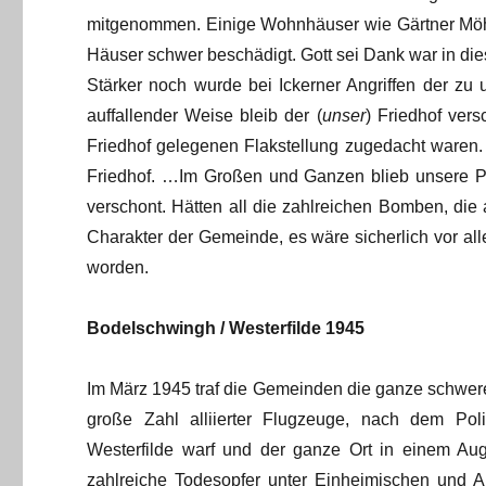
mitgenommen. Einige Wohnhäuser wie Gärtner Möhlm
Häuser schwer beschädigt. Gott sei Dank war in di
Stärker noch wurde bei Ickerner Angriffen der zu u
auffallender Weise bleib der (
unser
) Friedhof ver
Friedhof gelegenen Flakstellung zugedacht waren.
Friedhof. …Im Großen und Ganzen blieb unsere Pf
verschont. Hätten all die zahlreichen Bomben, die a
Charakter der Gemeinde, es wäre sicherlich vor a
worden.
Bodelschwingh / Westerfilde 1945
Im März 1945 traf die Gemeinden die ganze schwere
große Zahl alliierter Flugzeuge, nach dem Po
Westerfilde warf und der ganze Ort in einem Au
zahlreiche Todesopfer unter Einheimischen und 