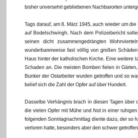
bisher unversehrt gebliebenen Nachbarorten unterg
Tags darauf, am 8. März 1945, auch wieder um die M
auf Bodelschwingh. Nach dem Polizeibericht soll
seinen dicht zusammengedrängten Wohnviertel
wunderbarerweise fast völlig von großen Schäden 
Haus hinter der katholischen Kirche. Eine weitere la
Schaden an. Die meisten Bomben fielen in Gärten
Bunker der Ostarbeiter wurden getroffen und so w
belief sich die Zahl der Opfer auf über Hundert.
Dasselbe Verhängnis brach in diesen Tagen über de
die vielen Opfer mit Mühe und Not in einer ruhigen
folgenden Sonntagnachmittag diente dazu, der so h
verloren hatte, besonders aber den schwer getroff