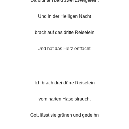
Da blühten bald zwei Zweigelein.
Und in der Heiligen Nacht
brach auf das dritte Reiselein
Und hat das Herz entfacht.
Ich brach drei dürre Reiselein
vom harten Haselstrauch,
Gott lässt sie grünen und gedeihn