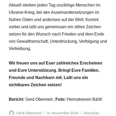
Aktuell sterben jeden Tag unzählige Menschen im
Ukraine-Krieg, bei den Auseinandersetzungen im
Nahen Osten und anderswo auf der Welt. Kommt
vorbei und laßt uns gemeinsam ein stilles Zeichen
setzen für den Wunsch nach Frieden und dem Ende
von Gewaltherrschaft, Unterdrückung, Verfolgung und
Vertreibung.
Wir freuen uns auf Euer zahlreiches Erscheinen
und Eure Unterstützung. Bringt Eure Familien,
Freunde und Nachbarn mit. Laßt uns ein
sichtbares Zeichen setzen!
Bericht:
Gerd Obermeit ;
Foto:
Heimatverein B&W
Autor
Veröffentlicht
Kategorien
Gerd Obermeit
14. November 2024
Aktuelles