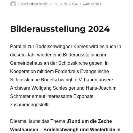
Autor
Veröffentlicht
Kategorien
Gerd Obermeit
16. Juni 2024
Aktuelles
am
Bilderausstellung 2024
Parallel zur Bodelschwingher Kirmes wird es auch in
diesem Jahr wieder eine Bilderausstellung im
Gemeindehaus an der Schlosskirche geben. In
Kooperation mit dem Förderkreis Evangelische
Schlosskirche Bodelschwingh e.V. haben unsere
Archivare Wolfgang Schlesiger und Hans-Joachim
Schroeter erneut interessante Exponate
zusammengestellt.
Diesmal lautet das Thema „
Rund um die Zeche
Westhausen – Bodelschwingh und Westerfilde in