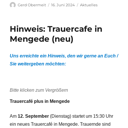
Autor
Veröffentlicht
Kategorien
Gerd Obermeit
16. Juni 2024
Aktuelles
am
Hinweis: Trauercafe in
Mengede (neu)
Uns erreichte ein Hinweis, den wir gerne an Euch /
Sie weitergeben möchten:
Bitte klicken zum Vergrößern
Trauercafé plus in Mengede
Am
12. September
(Dienstag) startet um 15:30 Uhr
ein neues Trauercafé in Mengede. Trauernde sind