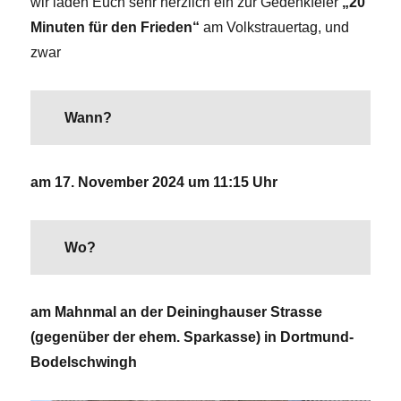
wir laden Euch sehr herzlich ein zur Gedenkfeier
„20
Minuten für den Frieden“
am Volkstrauertag, und
zwar
Wann?
am 17. November 2024 um 11:15 Uhr
Wo?
am Mahnmal an der Deininghauser Strasse
(gegenüber der ehem. Sparkasse)
in Dortmund-
Bodelschwingh