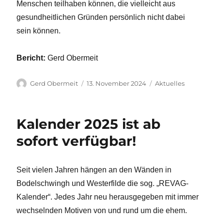
Menschen teilhaben können, die vielleicht aus
gesundheitlichen Gründen persönlich nicht dabei
sein können.
Bericht:
Gerd Obermeit
Autor
Veröffentlicht
Kategorien
Gerd Obermeit
13. November 2024
Aktuelles
am
Kalender 2025 ist ab
sofort verfügbar!
Seit vielen Jahren hängen an den Wänden in
Bodelschwingh und Westerfilde die sog. „REVAG-
Kalender“. Jedes Jahr neu herausgegeben mit immer
wechselnden Motiven von und rund um die ehem.