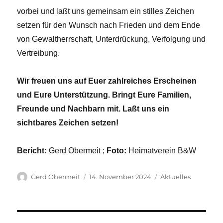
vorbei und laßt uns gemeinsam ein stilles Zeichen
setzen für den Wunsch nach Frieden und dem Ende
von Gewaltherrschaft, Unterdrückung, Verfolgung und
Vertreibung.
Wir freuen uns auf Euer zahlreiches Erscheinen
und Eure Unterstützung. Bringt Eure Familien,
Freunde und Nachbarn mit. Laßt uns ein
sichtbares Zeichen setzen!
Bericht:
Gerd Obermeit ;
Foto:
Heimatverein B&W
Autor
Veröffentlicht
Kategorien
Gerd Obermeit
14. November 2024
Aktuelles
am
Beitragsnavigation