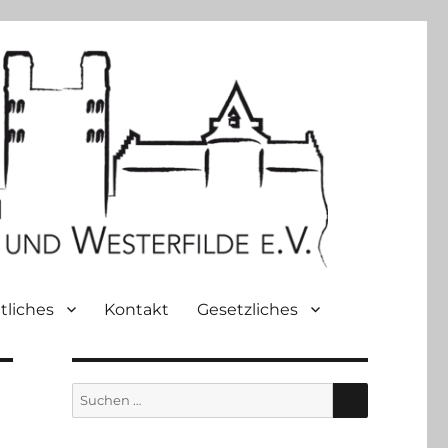
tliches
Kontakt
Gesetzliches
SUCHEN
Suche
nach: