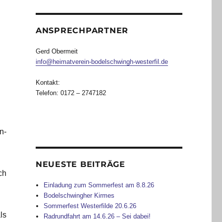
ANSPRECHPARTNER
Gerd Obermeit
info@heimatverein-bodelschwingh-westerfil.de
Kontakt:
Telefon: 0172 – 2747182
n-
NEUESTE BEITRÄGE
ch
Einladung zum Sommerfest am 8.8.26
Bodelschwingher Kirmes
Sommerfest Westerfilde 20.6.26
ls
Radrundfahrt am 14.6.26 – Sei dabei!