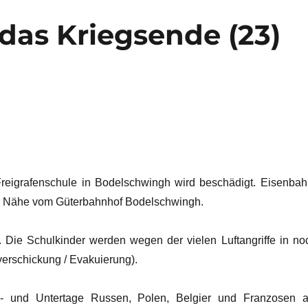
das Kriegsende (23)
 Freigrafenschule in Bodelschwingh wird beschädigt. Eisenbah
er Nähe vom Güterbahnhof Bodelschwingh.
. Die Schulkinder werden wegen der vielen Luftangriffe in no
verschickung / Evakuierung).
 und Untertage Russen, Polen, Belgier und Franzosen a