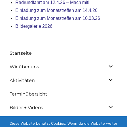
Radrundfahrt am 12.4.26 – Mach mit!
Einladung zum Monatstreffen am 14.4.26
Einladung zum Monatstreffen am 10.03.26
Bildergalerie 2026
Startseite
Untermen
Wir über uns
anzeigen
Untermen
Aktivitäten
anzeigen
Terminübersicht
Untermen
Bilder + Videos
anzeigen
Untermen
Geschichtliches
Diese Website benutzt Cookies. Wenn du die Website weiter