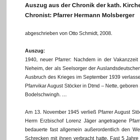
Auszug aus der Chronik der kath. Kir
Chronist: Pfarrer Hermann Molsberger
abgeschrieben von Otto Schmidt, 2008.
Auszug:
1940, neuer Pfarrer: Nachdem in der Vakanzzeit 
Neheim, der als Seelsorger der Auslandsdeutschen i
Ausbruch des Krieges im September 1939 verlassen
Pfarrvikar August Stöcker in Dtmd – Nette, geboren
Bodelschwingh. …
Am 13. November 1945 verließ Pfarrer August Stö
Herrn Erzbischof Lorenz Jäger angetragene Pfar
bedauerte fast allgemein außerordentlich den Weg
Schrecken mit ihnen verbracht hatte. Fast 5 Jahre