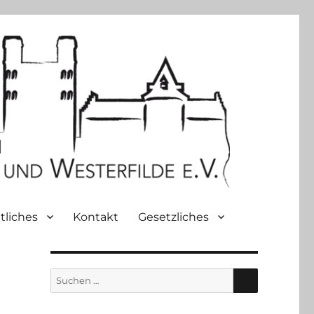
tliches
Kontakt
Gesetzliches
SUCHEN
Suche
nach: