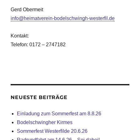
Gerd Obermeit
info@heimatverein-bodelschwingh-westerfil.de
Kontakt:
Telefon: 0172 – 2747182
NEUESTE BEITRÄGE
Einladung zum Sommerfest am 8.8.26
Bodelschwingher Kirmes
Sommerfest Westerfilde 20.6.26
Radrundfahrt am 14.6.26 – Sei dabei!